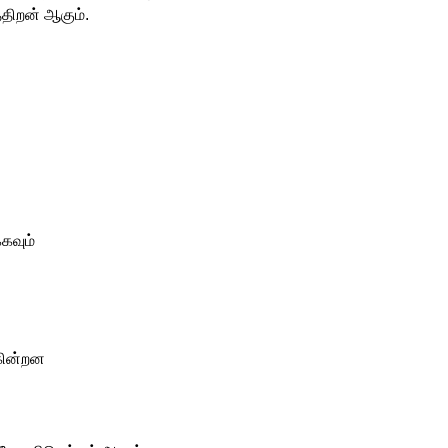
்திறன் ஆகும்.
கவும்
ுகின்றன