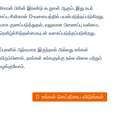
ிகான் பிசின் இரண்டு கூறுகள் ஆகும், இது உயர்
ப்பு சிலிகான் O-வளையத்தில் பயன்படுத்தப்படுகிறது.
கமாக குணப்படுத்துதல், வலுவான பிணைப்பு வலிமை,
ல்ல நெகிழ்ச்சித்தன்மையுடன் வகைப்படுத்தப்படுகிறது.
ிப்புகளில் ஆர்வமாக இருந்தால் அல்லது எங்கள்
விரும்பினால், நாங்கள் உங்களுக்கு நல்ல விலை மற்றும்
ழங்குவோம்.
உங்கள் செய்தியை விடுங்கள்