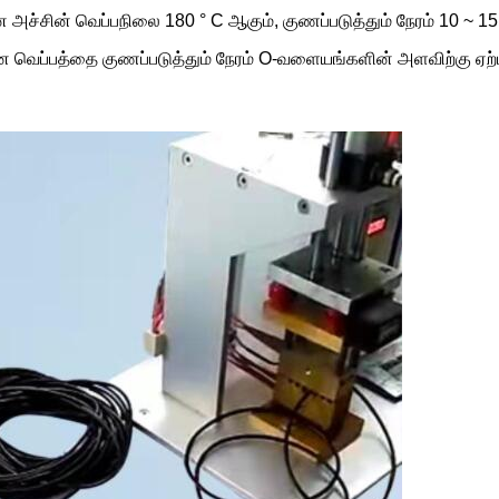
அச்சின் வெப்பநிலை 180 ° C ஆகும், குணப்படுத்தும் நேரம் 10 ~ 15
ெப்பத்தை குணப்படுத்தும் நேரம் O-வளையங்களின் அளவிற்கு ஏற்ப உ