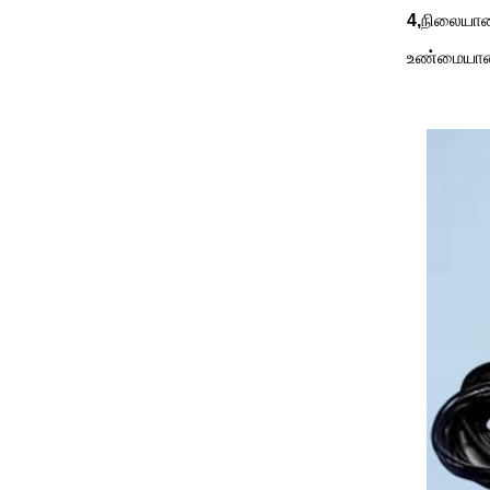
4,
நிலையான 
உண்மையான வ