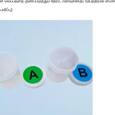
வெப்பத்தை குணப்படுத்தும் நேரம், அளவுக்கேற்ப உற்பத்தியில் மைக
ாரிப்பு)