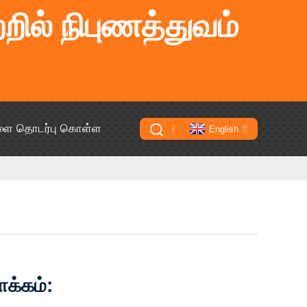
றில் நிபுணத்துவம்
ளை தொடர்பு கொள்ள
English
ளக்கம்: