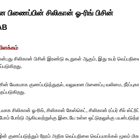
 பிணைப்பின் சிலிகான் ஓ-ரிங் பிசின்
AB
விளக்கம்
்பது சிலிகான் பிசின் இரண்டு கூறுகள் ஆகும், இது உயர் வெப்பநிலையி
ப்படுகிறது.
ிசின் வேகமாக குணப்படுத்துதல், வலுவான பிணைப்பு வலிமை, நீர்ப்புகா
தப்படுகிறது.
மாக சிலிகான் ஓ-ரிங், சிலிகான் கேஸ்கெட், சிலிகான் ரப்பர் சீல் ஸ்ட்ரிப
போம் போர்டு ஆகியவற்றுக்கு இடையே உள்ள ஒட்டுதலுக்கு பயன்படுத்தப
் குணப்படுத்தும் நேரம் அதிக வெப்பநிலை வெப்பமாக்கல் மூலம் மிக