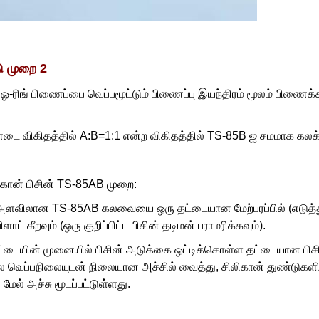
ு முறை 2
 ஓ-ரிங் பிணைப்பை வெப்பமூட்டும் பிணைப்பு இயந்திரம் மூலம் பிணைக்
டை விகிதத்தில் A:B=1:1 என்ற விகிதத்தில் TS-85B ஐ சமமாக கலக்
ிலிகான் பிசின் TS-85AB முறை:
 அளவிலான TS-85AB கலவையை ஒரு தட்டையான மேற்பரப்பில் (எடுத்துக
ாட் கீறவும் (ஒரு குறிப்பிட்ட பிசின் தடிமன் பராமரிக்கவும்).
ட்டையின் முனையில் பிசின் அடுக்கை ஒட்டிக்கொள்ள தட்டையான பிசி
ல்ல வெப்பநிலையுடன் நிலையான அச்சில் வைத்து, சிலிகான் துண்ட
 மேல் அச்சு மூடப்பட்டுள்ளது.