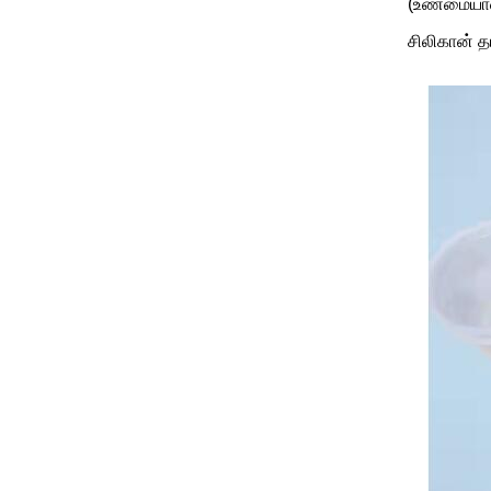
(உண்மையான 
சிலிகான் தய