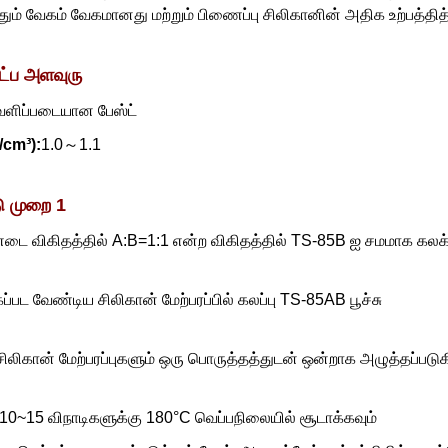
தும் வேகம் வேகமானது மற்றும் பிணைப்பு சிலிகானின் அதிக உற்பத்தித
ட்ப அளவுரு
ளிப்படையான பேஸ்ட்
/cm³):
1.0～1.1
ு முறை 1
டை விகிதத்தில் A:B=1:1 என்ற விகிதத்தில் TS-85B ஐ சமமாக கலக்
்பட வேண்டிய சிலிகான் மேற்பரப்பில் கலப்பு TS-85AB பூச்சு
ிலிகான் மேற்பரப்புகளும் ஒரு பொருத்தத்துடன் ஒன்றாக அழுத்தப்பட
் 10~15 விநாடிகளுக்கு 180°C வெப்பநிலையில் சூடாக்கவும்