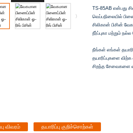
TS-85AB என்பது சில
வெப்பநிலையில் பிணை
சிலிகான் பிசின் வே
நீர்ப்புகா மற்றும் ந
நீங்கள் எங்கள் தயார
தயாரிப்புகளை விற்க 
சிறந்த சேவைகளை வ
்பு விவரம்
தயாரிப்பு குறிச்சொற்கள்