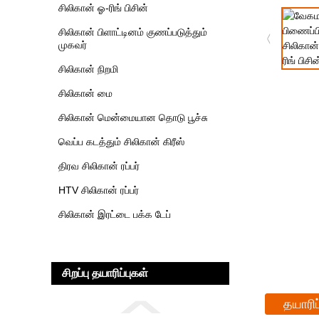
சிலிகான் ஓ-ரிங் பிசின்
சிலிகான் பிளாட்டினம் குணப்படுத்தும்
முகவர்
சிலிகான் நிறமி
சிலிகான் மை
சிலிகான் மென்மையான தொடு பூச்சு
வெப்ப கடத்தும் சிலிகான் கிரீஸ்
திரவ சிலிகான் ரப்பர்
HTV சிலிகான் ரப்பர்
சிலிகான் இரட்டை பக்க டேப்
சிறப்பு தயாரிப்புகள்
தயாரிப