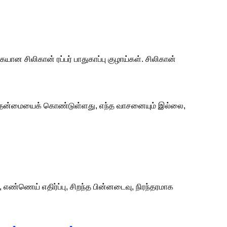
 சிலிகான் ரப்பர் பாதுகாப்பு குழாய்கள். சிலிகான்
த்தன்மையைக் கொண்டுள்ளது, எந்த வாசனையும் இல்லை,
℃, எண்ணெய் எதிர்ப்பு, சிறந்த பின்னடைவு, நிரந்தரமாக