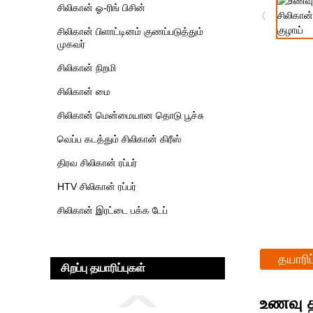
சிலிகான் ஓ-ரிங் பிசின்
சிலிகான் பிளாட்டினம் குணப்படுத்தும்
முகவர்
சிலிகான் நிறமி
சிலிகான் மை
சிலிகான் மென்மையான தொடு பூச்சு
வெப்ப கடத்தும் சிலிகான் கிரீஸ்
திரவ சிலிகான் ரப்பர்
HTV சிலிகான் ரப்பர்
சிலிகான் இரட்டை பக்க டேப்
தயாரிப
சிறப்பு தயாரிப்புகள்
உணவு த