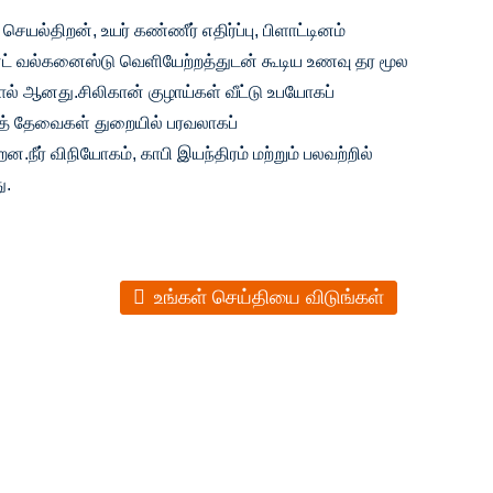
 செயல்திறன், உயர் கண்ணீர் எதிர்ப்பு, பிளாட்டினம்
் வல்கனைஸ்டு வெளியேற்றத்துடன் கூடிய உணவு தர மூல
ல் ஆனது.சிலிகான் குழாய்கள் வீட்டு உபயோகப்
த் தேவைகள் துறையில் பரவலாகப்
ன.நீர் விநியோகம், காபி இயந்திரம் மற்றும் பலவற்றில்
ு.
உங்கள் செய்தியை விடுங்கள்