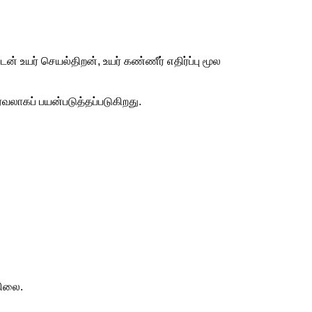
் உயர் செயல்திறன், உயர் கண்ணீர் எதிர்ப்பு மூல
வலாகப் பயன்படுத்தப்படுகிறது.
நிலை.