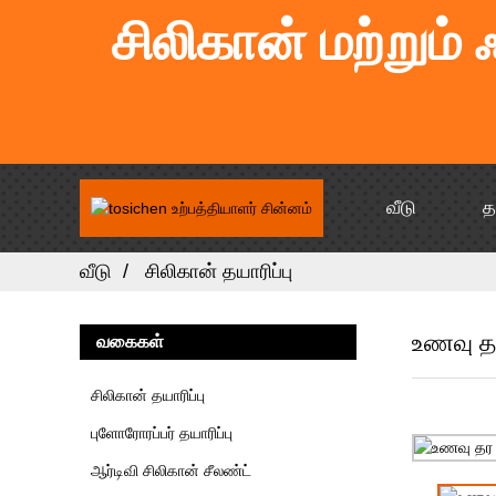
சிலிகான் மற்றும்
வீடு
த
வீடு
சிலிகான் தயாரிப்பு
உணவு தர
வகைகள்
சிலிகான் தயாரிப்பு
புளோரோரப்பர் தயாரிப்பு
ஆர்டிவி சிலிகான் சீலண்ட்