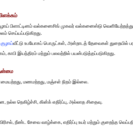
விளக்கம்
ுழாய் பிளாட்டினம் வல்கனைசிங் முகவர் வல்கனைஸ்டு வெளியேற்றத்துடன
ூலம் செய்யப்படுகிறது.
 குழாய்
வீட்டு உபயோகப் பொருட்கள், அன்றாடத் தேவைகள் துறையில் பர
கம், காபி இயந்திரம் மற்றும் பலவற்றில் பயன்படுத்தப்படுகிறது.
 நன்மை
ன்மையற்றது, மணமற்றது, மஞ்சள் நிறம் இல்லை.
, நல்ல நெகிழ்ச்சி, கின்க் எதிர்ப்பு, அல்லாத சிதைவு.
ரிசல், நீண்ட சேவை வாழ்க்கை, எதிர்ப்பு உயர் மற்றும் குறைந்த வெப்ப