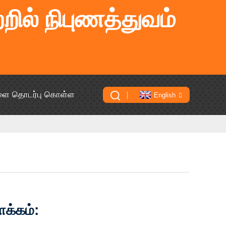
றில் நிபுணத்துவம்
ளை தொடர்பு கொள்ள
English
ளக்கம்: