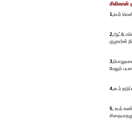
சிலிகான்
1,
உயர் வெள
2,
ஆட்டோமொப
குழாயின் ந
3,
பொதுவான
மேலும் பயன
4,
சுடர் தடுப
5,
உயர் கண்
சிதையாதத