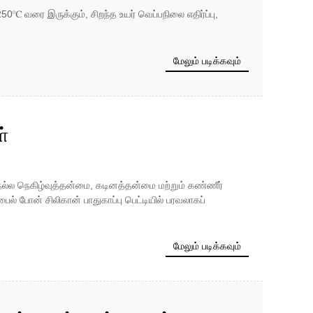
℃ வரை இருக்கும், சிறந்த உயர் வெப்பநிலை எதிர்ப்பு,
மேலும் படிக்கவும்
்
ு நல்ல நெகிழ்வுத்தன்மை, கடினத்தன்மை மற்றும் கண்ணீர்
 போன் சிலிகான் பாதுகாப்பு பெட்டியில் பரவலாகப்
மேலும் படிக்கவும்