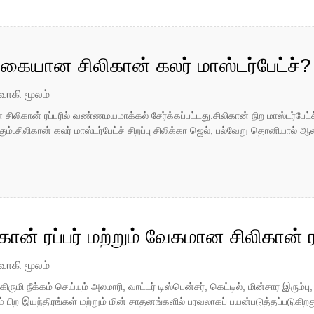
ையான சிலிகான் கலர் மாஸ்டர்பேட்ச்?
வாகி மூலம்
 சிலிகான் ரப்பரில் வண்ணமயமாக்கல் சேர்க்கப்பட்டது.சிலிகான் நிற மாஸ்டர்பேட்
ிலிகான் கலர் மாஸ்டர்பேட்ச் சிறப்பு சிலிக்கா ஜெல், பல்வேறு தொனியால் ஆன
லிகான் ரப்பர் மற்றும் வேகமான சிலிகான்
ள்
வாகி மூலம்
 கிருமி நீக்கம் செய்யும் அலமாரி, வாட்டர் டிஸ்பென்சர், கெட்டில், மின்சார இரும்ப
் பிற இயந்திரங்கள் மற்றும் மின் சாதனங்களில் பரவலாகப் பயன்படுத்தப்படுகிறது