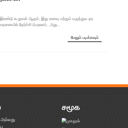
் இரண்டு கூறுகள் ஆகும், இது உணவு மற்றும் மருத்துவ தர
சோதனையில் தேர்ச்சி பெறலாம், ,அது...
மேலும் படிக்கவும்
்
சமூக
் அல்லது
ிய