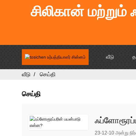
சிலிகான் மற்றும்
வீடு
த
வீடு
செய்தி
செய்தி
ஃப்ளோரூரப்
23-12-10 அன்று நிர்