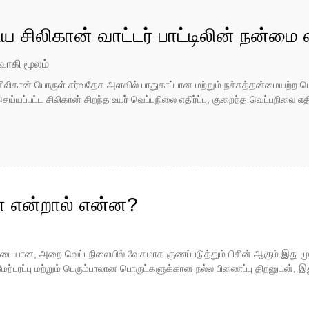
டிய சிலிகான் வாட்டர் பாட்டிலின் நன்ம
வாகி மூலம்
ு, சிலிகான் பொருள் சர்வதேச அளவில் பாதுகாப்பான மற்றும் நச்சுத்தன்மையற்ற 
ெய்யப்பட்ட சிலிகான் சிறந்த உயர் வெப்பநிலை எதிர்ப்பு, குறைந்த வெப்பநிலை எதி
ன் என்றால் என்ன?
ப்படையான, அறை வெப்பநிலையில் வேகமாக குணப்படுத்தும் பிசின் ஆகும்.இது 
ேற்பரப்பு மற்றும் பெரும்பாலான பொருட்களுக்கான நல்ல பிணைப்பு திறனுடன், இத