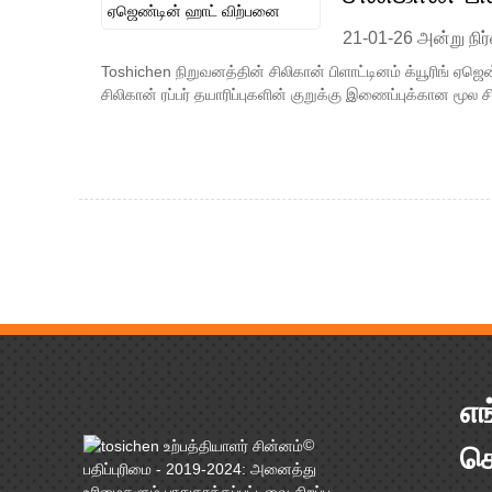
21-01-26 அன்று நிர்
Toshichen நிறுவனத்தின் சிலிகான் பிளாட்டினம் க்யூரிங் ஏஜ
சிலிகான் ரப்பர் தயாரிப்புகளின் குறுக்கு இணைப்புக்கான மூல 
எங
©
க
பதிப்புரிமை - 2019-2024: அனைத்து
உரிமைகளும் பாதுகாக்கப்பட்டவை.
சிறப்பு