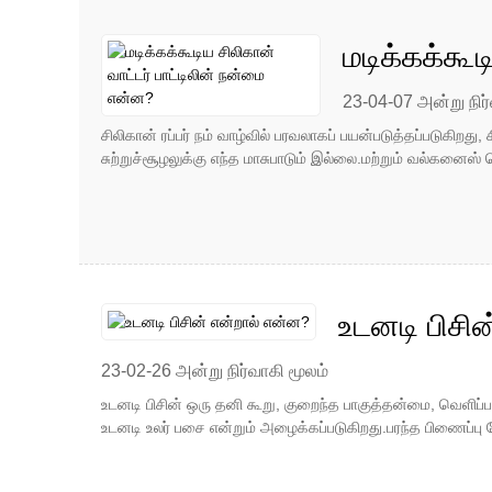
மடிக்கக்கூ
23-04-07 அன்று நிர்
சிலிகான் ரப்பர் நம் வாழ்வில் பரவலாகப் பயன்படுத்தப்படுகிறத
சுற்றுச்சூழலுக்கு எந்த மாசுபாடும் இல்லை.மற்றும் வல்கனைஸ் ச
உடனடி பிசி
23-02-26 அன்று நிர்வாகி மூலம்
உடனடி பிசின் ஒரு தனி கூறு, குறைந்த பாகுத்தன்மை, வெளி
உடனடி உலர் பசை என்றும் அழைக்கப்படுகிறது.பரந்த பிணைப்பு ம