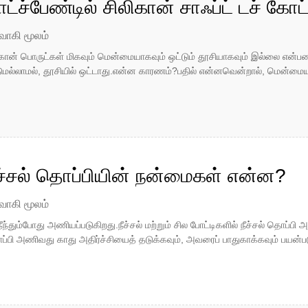
ட்ச்பேண்டில் சிலிகான் சாஃப்ட் டச் கோ
ைகள் என்ன?
வாகி மூலம்
ிகான் பொருட்கள் மிகவும் மென்மையாகவும் ஒட்டும் தூசியாகவும் இல்லை என்பத
ல்லாமல், தூசியில் ஒட்டாது.என்ன காரணம்?பதில் என்னவென்றால், மென்மையான ச
ீச்சல் தொப்பியின் நன்மைகள் என்ன?
வாகி மூலம்
 நீந்தும்போது அணியப்படுகிறது.நீச்சல் மற்றும் சில போட்டிகளில் நீச்சல் தொப்ப
பி அணிவது காது அதிர்ச்சியைத் தடுக்கவும், அவரைப் பாதுகாக்கவும் பயன்பட