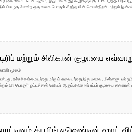
ன்ற ஒரு வகை பிசின் ஆகும், இது மின்னணு கூறுகளுக்கு பயன்படுத்தப்படுகிறது,
படும் மெழுகு போன்ற ஒரு வகை பொருள் சிறந்த மின் செயல்திறன் மற்றும் இன்
்டிரிப் மற்றும் சிலிகான் குழாயை எவ்
வாகி மூலம்
்டது, நச்சுத்தன்மையற்றது மற்றும் சுவையற்றது.இது உணவு, மின்னணு மற்றும
றும் பிற பொருள் ஓட்டத்தின் கேரியர் ஆகும்.சிலிகான் ரப்பர் குழாயை சிலிகான் எக
ிளாட்டினம் க்யூரிங் ஏஜெண்டின் ஹாட் வ