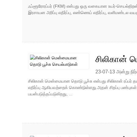
ஃப்ளூரோரப்பர் (FKM) என்பது ஒரு வகையான உயர்-செயல்திறன் ர
இரசாயன அரிப்பு எதிர்ப்பு, எண்ணெய் எதிர்ப்பு, வளிமண்டல வயதான
சிலிகான் 
23-07-13 அன்று நிர்
சிலிகான் மென்மையான தொடு பூச்சு என்பது சிலிகான் ரப்பர் தய
எதிர்ப்பு ஆகியவற்றைக் கொண்டுள்ளது.அதன் சிறப்பு பண்புகள
பயன்படுத்தப்படுகிறது, ...