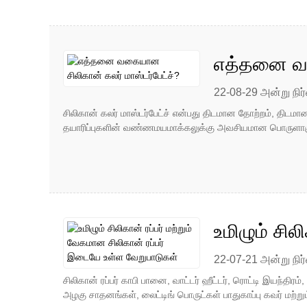
எத்தனை வக
22-08-29 அன்று நிர்
சிலிகான் கலர் மாஸ்டர்பேட்ச் என்பது திடமான தோற்றம், திடமான
தயாரிப்புகளின் வண்ணமயமாக்கலுக்கு அவசியமான பொருளாகும்.ச
உமிழும் சி
வேறுபாடுக
22-07-21 அன்று நிர்
சிலிகான் ரப்பர் காபி பானை, வாட்டர் ஹீட்டர், ரொட்டி இயந்திரம்,
அழகு சாதனங்கள், லைட்டிங் பொருட்கள் பாதுகாப்பு கவர் மற்றும