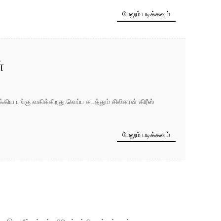
மேலும் படிக்கவும்
்
ிய பங்கு வகிக்கிறது.வெப்ப கடத்தும் சிலிகான் கிரீஸ்
மேலும் படிக்கவும்