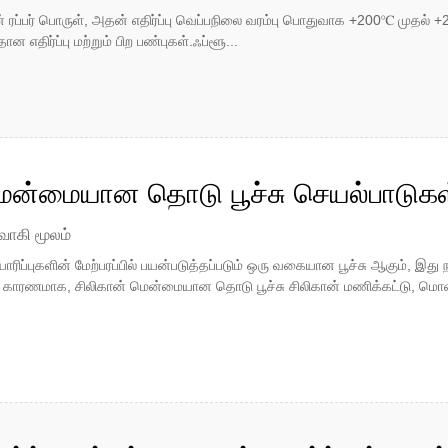
ப்பர் பொருள், அதன் எதிர்ப்பு வெப்பநிலை வரம்பு பொதுவாக +200℃ முதல் +250
 எதிர்ப்பு மற்றும் பிற பண்புகள்.ஃப்ளூ...
மென்மையான தொடு பூச்சு செயல்பாடுகள
வாகி மூலம்
ாரிப்புகளின் மேற்பரப்பில் பயன்படுத்தப்படும் ஒரு வகையான பூச்சு ஆகும், இத
் காரணமாக, சிலிகான் மென்மையான தொடு பூச்சு சிலிகான் மணிக்கட்டு, மொபைல்