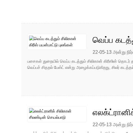
வெப்ப கடத்த
22-05-13 அன்று நிர்
பசைகள் துறையில் வெப்ப கடத்தும் சிலிகான் கிரீஸின் தொடர் த
வெப்பச் சிதறல் பேஸ்ட் என்று அழைக்கப்படுகிறது, சிலர் கடத
எலக்ட்ரானி
22-05-13 அன்று நிர்