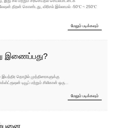
 இது சீல் மற்றும் சரிசெய்தல் செயல்பாட்டைக்
சுலேஷன் திறன் கொண்டது, விரிசல் இல்லாமல் -50℃ ~ 250℃
மேலும் படிக்கவும்
வாறு இணைப்பது?
் இயந்திர தொழில் முத்திரைகளுக்கு
்ஸ்ட்ரூஷன் டியூப் மற்றும் சிலிகான் ஒரு...
மேலும் படிக்கவும்
ிற்பனை