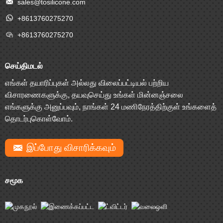
sales@tosilicone.com
+8613760275270
+8613760275270
செய்திமடல்
எங்கள் தயாரிப்புகள் அல்லது விலைப்பட்டியல் பற்றிய
விசாரணைகளுக்கு, தயவுசெய்து உங்கள் மின்னஞ்சலை
எங்களுக்கு அனுப்பவும், நாங்கள் 24 மணிநேரத்திற்குள் உங்களைத்
தொடர்புகொள்வோம்.
இப்போது விசாரிக்கவும்
சமூக