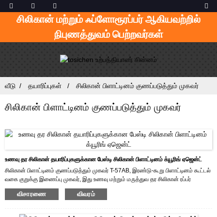
சிலிகான் மற்றும் ஃப்ளோரூரப்பர் ஆகியவற்றில்
நிபுணத்துவம் பெற்றவர்கள்
வீடு
தயாரிப்புகள்
சிலிகான் பிளாட்டினம் குணப்படுத்தும் முகவர்
சிலிகான் பிளாட்டினம் குணப்படுத்தும் முகவர்
உணவு தர சிலிகான் தயாரிப்புகளுக்கான பேஸ்டி சிலிகான் பிளாட்டினம் க்யூரிங் ஏஜென்ட்
சிலிகான் பிளாட்டினம் குணப்படுத்தும் முகவர் T-57AB, இரண்டு-கூறு பிளாட்டினம் கூட்டல்
வகை குறுக்கு இணைப்பு முகவர், இது உணவு மற்றும் மருத்துவ தர சிலிகான் ரப்பர்
தயாரிப்புகளின் குறுக்கு இணைப்புக்காக மூல சிலிகான்களில் சேர்க்கப்படுகிறது.இது
விசாரணை
விவரம்
சிலிகான் பேபி நிப்பிள், கேக் மோல்ட், சிலிகான் குக்வேர், எக்ஸ்ட்ரூஷன் கேஸ்கெட், ஐஸ்
மோல்ட், சிலிகான் டியூப் போன்றவற்றுக்குப் பயன்படுத்தப்படுகிறது.