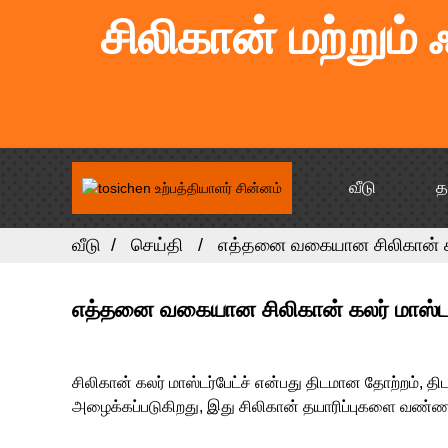
சிலிகான் மற்றும்
வீடு
த
வீடு
செய்தி
எத்தனை வகையான சிலிகான் கலர
எத்தனை வகையான சிலிகான் கலர் மாஸ்டர்
சிலிகான் கலர் மாஸ்டர்பேட்ச் என்பது திடமான தோற்றம், தி
அழைக்கப்படுகிறது, இது சிலிகான் தயாரிப்புகளை வண்