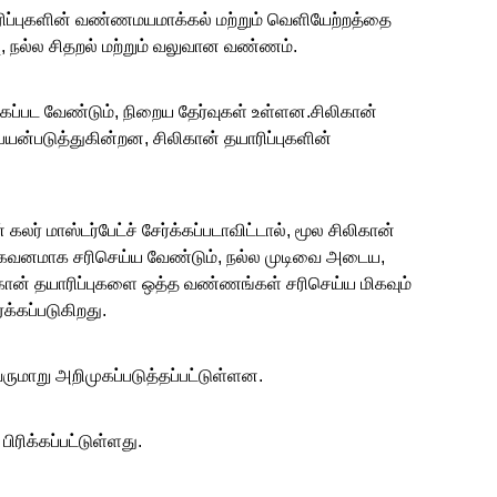
தயாரிப்புகளின் வண்ணமயமாக்கல் மற்றும் வெளியேற்றத்தை
ு, நல்ல சிதறல் மற்றும் வலுவான வண்ணம்.
க்கப்பட வேண்டும், நிறைய தேர்வுகள் உள்ளன.சிலிகான்
பயன்படுத்துகின்றன, சிலிகான் தயாரிப்புகளின்
கலர் மாஸ்டர்பேட்ச் சேர்க்கப்படாவிட்டால், மூல சிலிகான்
்தை கவனமாக சரிசெய்ய வேண்டும், நல்ல முடிவை அடைய,
ன் தயாரிப்புகளை ஒத்த வண்ணங்கள் சரிசெய்ய மிகவும்
்க்கப்படுகிறது.
ுமாறு அறிமுகப்படுத்தப்பட்டுள்ளன.
ிரிக்கப்பட்டுள்ளது.