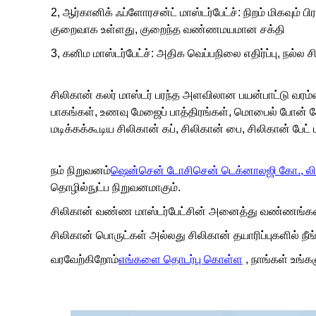
2, ஆர்கானிக் ஃப்ளோரசன்ட் மாஸ்டர்பேட்ச்: நிறம் மிகவும் 
குறைவாக உள்ளது, குறைந்த வண்ணமயமான சக்தி
3, கனிம மாஸ்டர்பேட்ச்: அதிக வெப்பநிலை எதிர்ப்பு, நல
சிலிகான் கலர் மாஸ்டர் பரந்த அளவிலான பயன்பாட்டு வரம்
பாகங்கள், உணவு மேஜைப் பாத்திரங்கள், மொபைல் போன் கே
மடிக்கக்கூடிய சிலிகான் கப், சிலிகான் பை, சிலிகான் பேட் ம
நம் நிறுவனம்
ஷென்சென் டோசிசென் டெக்னாலஜி கோ., லிம
தொழில்நுட்ப நிறுவனமாகும்.
சிலிகான் வண்ண மாஸ்டர்பேட்சின் அனைத்து வண்ணங்களை
சிலிகான் பொருட்கள் அல்லது சிலிகான் தயாரிப்புகளில் நீ
வரவேற்கிறோம்
எங்களை தொடர்பு கொள்ள
, நாங்கள் உங்க