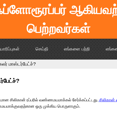
 ஃப்ளோரூரப்பர் ஆகியவற்
பெற்றவர்கள்
யாரிப்புகள்
செய்தி
எங்களை பற்றி
எங்க
் மாஸ்டர்பேட்ச்?
பேட்ச்?
டமான சிலிகான் ரப்பரில் வண்ணமயமாக்கல் சேர்க்கப்பட்டது.
சிலிகான் 
ணமயமாக்குவதற்கான ஒரு முக்கிய பொருளாகும்.