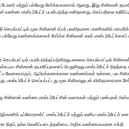
ல்வேறு டோனர் மற்றும் பல்வேறு சேர்க்கைகளால் ஆனது, இது சிலிகான் 
ான் வண்ண மாஸ்டர்பேட்ச் பயன்படுத்த எளிதானது, வெப்பநிலை எதிர்ப்ப
தி செயல்பாட்டில் மூல சிலிகான் ரப்பர் பலவிதமான பாணிகளில் பராமரி
் பல்வேறு வண்ணங்களைச் சேர்க்க சிலிகான் கலர் மாஸ்டர்பேட்ச்சைப் 
் செயல்பாட்டில் பயன்படுத்தப்படுகிறது.கலவை செயல்பாட்டில் சிலிகான் 
்கூடிய சிலிகான் தயாரிப்புகளைப் பெறுகிறது.மாஸ்டர்பேட்ச் நிறத
ட்ப வேலையாகும், ஆயிரக்கணக்கான வண்ணங்கள் உள்ளன, பல சிலிகா
ு, ​​மாஸ்டர்பேட்ச் செய்யப்பட்டது மூல சிலிகானுடன் விகிதாசாரமாக சேர
சிலிகான் வண்ண மாஸ்டர்பேட்சின் வகைகள் மற்றும் பண்புகள் பின்வர
ர்கானிக் ஃப்ளோரசன்ட் மாஸ்டர்பேட்ச் மற்றும் கனிம மாஸ்டர்பேட்ச் என ப
காசமான நிறம், நல்ல வெளிப்படைத்தன்மை, அதிக வண்ணமயமான சக்தி