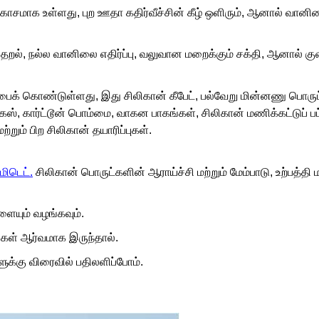
பிரகாசமாக உள்ளது, புற ஊதா கதிர்வீச்சின் கீழ் ஒளிரும், ஆனால் வானிலை
்ல சிதறல், நல்ல வானிலை எதிர்ப்பு, வலுவான மறைக்கும் சக்தி, ஆனா
பைக் கொண்டுள்ளது, இது சிலிகான் கீபேட், பல்வேறு மின்னணு பொருட்
ஸ், கார்ட்டூன் பொம்மை, வாகன பாகங்கள், சிலிகான் மணிக்கட்டுப் ப
ற்றும் பிற சிலிகான் தயாரிப்புகள்.
ிடெட்.
சிலிகான் பொருட்களின் ஆராய்ச்சி மற்றும் மேம்பாடு, உற்பத்தி
யும் வழங்கவும்.
ங்கள் ஆர்வமாக இருந்தால்.
ளுக்கு விரைவில் பதிலளிப்போம்.